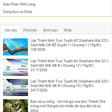
Giáo Phận Vĩnh Long
Cùng Học Lời Chúa
Gần đây
Phổ biến
Bình luận
Nhãn
Lớp Thánh Kinh Trực Tuyến ĐC Stephano Bài 222 |
Sách MA-CA-BÊ Quyển 1 I Chương 1 | 19g30 |
7/8/2026
Lớp Thánh Kinh Trực Tuyến ĐC Stephano Bài 221 |
Sách NƠ-KHE-MI-A I Chương 12 | 19g30 |
31/7/2026
Lớp Thánh Kinh Trực Tuyến ĐC Stephano Bài 220 |
Sách NƠ-KHE-MI-A I Chương 10 | 19g30 |
24/7/2026
Bảo vệ sự sống – lời mời gọi của Đức Thánh Cha
trong một thế giới còn nhiều đe dọa đối với sự
sống