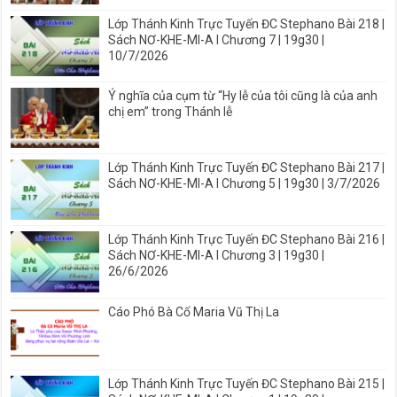
Lớp Thánh Kinh Trực Tuyến ĐC Stephano Bài 218 |
Sách NƠ-KHE-MI-A I Chương 7 | 19g30 |
10/7/2026
Ý nghĩa của cụm từ “Hy lễ của tôi cũng là của anh
chị em” trong Thánh lễ
Lớp Thánh Kinh Trực Tuyến ĐC Stephano Bài 217 |
Sách NƠ-KHE-MI-A I Chương 5 | 19g30 | 3/7/2026
Lớp Thánh Kinh Trực Tuyến ĐC Stephano Bài 216 |
Sách NƠ-KHE-MI-A I Chương 3 | 19g30 |
26/6/2026
Cáo Phó Bà Cố Maria Vũ Thị La
Lớp Thánh Kinh Trực Tuyến ĐC Stephano Bài 215 |