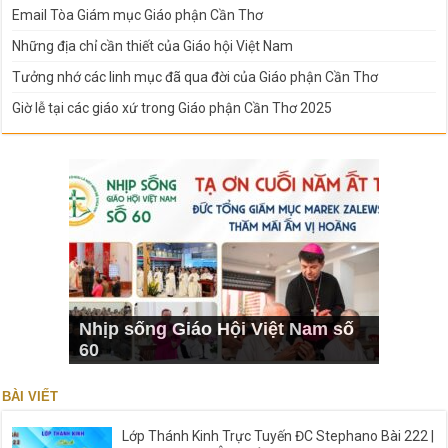
Email Tòa Giám mục Giáo phận Cần Thơ
Những địa chỉ cần thiết của Giáo hội Việt Nam
Tưởng nhớ các linh mục đã qua đời của Giáo phận Cần Thơ
Giờ lễ tại các giáo xứ trong Giáo phận Cần Thơ 2025
Nhịp sống Giáo Hội Việt Nam số
60
BÀI VIẾT
Lớp Thánh Kinh Trực Tuyến ĐC Stephano Bài 222 |