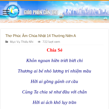
Thơ Phúc Âm Chúa Nhật 14 Thường Niên A
Mục Vụ Thiếu Nhi
722 lượt xem
Chia Sẻ
Khôn ngoan hiền triết biết chi
Thương ai bé nhỏ lương tri nhiệm mầu
Hỡi ai gồng gánh cơ cầu
Cùng Ta chia sẻ như đầu với chân
Hỡi ai ách khổ lụy trần