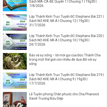
Sách MA-CA-BÊ Quyển 1 I Chương 1 | 19g30 |
7/8/2026
Lớp Thánh Kinh Trực Tuyến ĐC Stephano Bài 221 |
Sách NƠ-KHE-MI-A I Chương 12 | 19g30 |
31/7/2026
Lớp Thánh Kinh Trực Tuyến ĐC Stephano Bài 220 |
Sách NƠ-KHE-MI-A I Chương 10 | 19g30 |
24/7/2026
Bảo vệ sự sống – lời mời gọi của Đức Thánh Cha
trong một thế giới còn nhiều đe dọa đối với sự
sống
Lớp Thánh Kinh Trực Tuyến ĐC Stephano Bài 219 |
Sách NƠ-KHE-MI-A I Chương 9 | 19g30 |
17/7/2026
Lễ Tuyên phong Chân phước cho Cha Phanxicô
Xaviê Trương Bửu Diệp