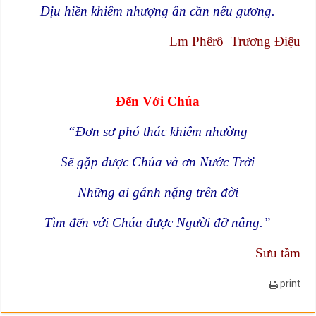
Dịu hiền khiêm nhượng ân cần nêu gương.
Lm Phêrô Trương Điệu
Đến Với Chúa
“Đơn sơ phó thác khiêm nhường
Sẽ gặp được Chúa và ơn Nước Trời
Những ai gánh nặng trên đời
Tìm đến với Chúa được Người đỡ nâng.”
Sưu tầm
print