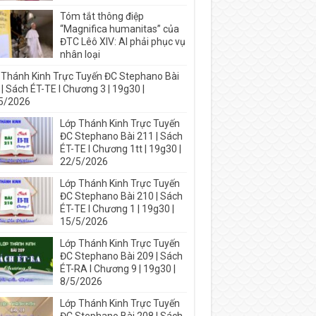
Tóm tắt thông điệp
“Magnifica humanitas” của
ĐTC Lêô XIV: AI phải phục vụ
nhân loại
 Thánh Kinh Trực Tuyến ĐC Stephano Bài
| Sách ÉT-TE I Chương 3 | 19g30 |
5/2026
Lớp Thánh Kinh Trực Tuyến
ĐC Stephano Bài 211 | Sách
ÉT-TE I Chương 1tt | 19g30 |
22/5/2026
Lớp Thánh Kinh Trực Tuyến
ĐC Stephano Bài 210 | Sách
ÉT-TE I Chương 1 | 19g30 |
15/5/2026
Lớp Thánh Kinh Trực Tuyến
ĐC Stephano Bài 209 | Sách
ÉT-RA I Chương 9 | 19g30 |
8/5/2026
Lớp Thánh Kinh Trực Tuyến
ĐC Stephano Bài 208 | Sách