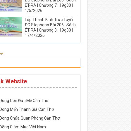
ÉT-RA I Chương 7 | 19g30 |
1/5/2026
Lớp Thánh Kinh Trực Tuyến
ĐC Stephano Bài 206 | Sách
ÉT-RA I Chương 3 | 19g30 |
17/4/2026
er
nk Website
-----------------------------------------------------
 Dòng Con Đức Mẹ Cần Thơ
 Dòng Mến Thánh Giá Cần Thơ
 Dòng Chúa Quan Phòng Cần Thơ
 Đồng Giám Mục Việt Nam