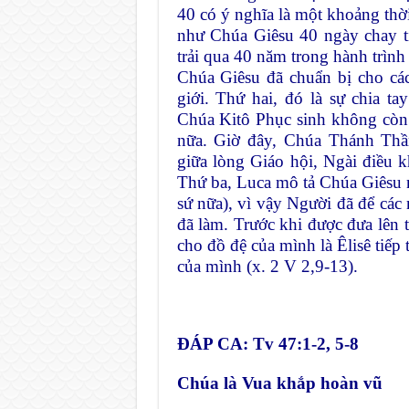
40 có ý nghĩa là một khoảng thời
như Chúa Giêsu 40 ngày chay tị
trải qua 40 năm trong hành trình
Chúa Giêsu đã chuẩn bị cho các
giới. Thứ hai, đó là sự chia t
Chúa Kitô Phục sinh không còn
nữa. Giờ đây, Chúa Thánh Thầ
giữa lòng Giáo hội, Ngài điều k
Thứ ba, Luca mô tả Chúa Giêsu 
sứ nữa), vì vậy Người đã để các
đã làm. Trước khi được đưa lên t
cho đồ đệ của mình là Êlisê tiếp 
của mình (x. 2 V 2,9-13).
ĐÁP CA: Tv 47:1-2, 5-8
Chúa là Vua khắp hoàn vũ