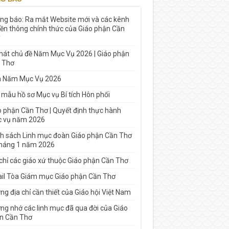
ng báo: Ra mắt Website mới và các kênh
yền thông chính thức của Giáo phận Cần
 hát chủ đề Năm Mục Vụ 2026 | Giáo phận
 Thơ
h Năm Mục Vụ 2026
 mẫu hồ sơ Mục vụ Bí tích Hôn phối
o phận Cần Thơ | Quyết định thực hành
 vụ năm 2026
h sách Linh mục đoàn Giáo phận Cần Thơ
tháng 1 năm 2026
 chỉ các giáo xứ thuộc Giáo phận Cần Thơ
il Tòa Giám mục Giáo phận Cần Thơ
g địa chỉ cần thiết của Giáo hội Việt Nam
ng nhớ các linh mục đã qua đời của Giáo
n Cần Thơ