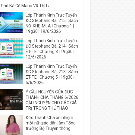
 Phó Bà Cố Maria Vũ Thị La
Lớp Thánh Kinh Trực Tuyến
ĐC Stephano Bài 215 | Sách
NƠ-KHE-MI-A I Chương 1 |
19g30 | 19/6/2026
Lớp Thánh Kinh Trực Tuyến
ĐC Stephano Bài 214 | Sách
ÉT-TE I Chương 8 | 19g30 |
12/6/2026
Lớp Thánh Kinh Trực Tuyến
ĐC Stephano Bài 213 | Sách
ÉT-TE | Chương 5 | 19g30 |
5/6/2026
Ý CẦU NGUYỆN CỦA ĐỨC
THÁNH CHA THÁNG 6/2026:
CẦU NGUYỆN CHO CÁC GIÁ
TRỊ TRONG THỂ THAO
Đức Thánh Cha bổ nhiệm
một nữ giáo dân làm Tổng
trưởng Bộ Truyền thông