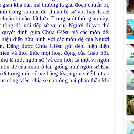
 gian khá dài, mà thường là giai đoạn chuẩn bị,
nh trong sa mạc để chuẩn bị sứ vụ, hay Israel
 chuẩn bị vào đất hứa. Trong suốt thời gian này,
 tông đồ nối tiếp sứ vụ của Người đi vào thế
ay quyết định giữa Chúa Giêsu và các môn đệ:
 hiện diện hữu hình với các môn đệ của Người
n, Đấng được Chúa Giêsu gửi đến, hiện diện
hiển và thôi thúc mọi hoạt động của Giáo hội.
như là một ngôn sứ (và còn hơn cả một vị ngôn
 môn đệ của mình ở lại, giống như ngôn sứ Êlia
rời trong một cỗ xe bằng lửa, ngôn sứ Êlia trao
tục công việc, chia sẻ cho ông hai phần thần khí