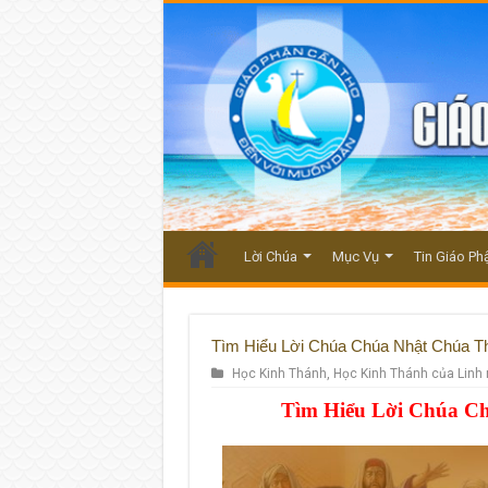
Lời Chúa
Mục Vụ
Tin Giáo Ph
Tìm Hiểu Lời Chúa Chúa Nhật Chúa T
Học Kinh Thánh
,
Học Kinh Thánh của Linh
Tìm Hiểu Lời Chúa C