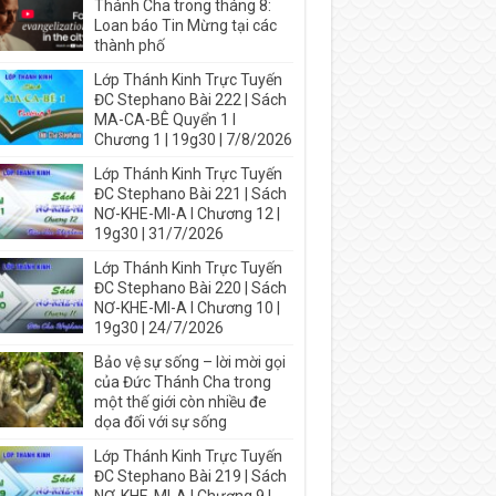
Thánh Cha trong tháng 8:
Loan báo Tin Mừng tại các
thành phố
Lớp Thánh Kinh Trực Tuyến
ĐC Stephano Bài 222 | Sách
MA-CA-BÊ Quyển 1 I
Chương 1 | 19g30 | 7/8/2026
Lớp Thánh Kinh Trực Tuyến
ĐC Stephano Bài 221 | Sách
NƠ-KHE-MI-A I Chương 12 |
19g30 | 31/7/2026
Lớp Thánh Kinh Trực Tuyến
ĐC Stephano Bài 220 | Sách
NƠ-KHE-MI-A I Chương 10 |
19g30 | 24/7/2026
Bảo vệ sự sống – lời mời gọi
của Đức Thánh Cha trong
một thế giới còn nhiều đe
dọa đối với sự sống
Lớp Thánh Kinh Trực Tuyến
ĐC Stephano Bài 219 | Sách