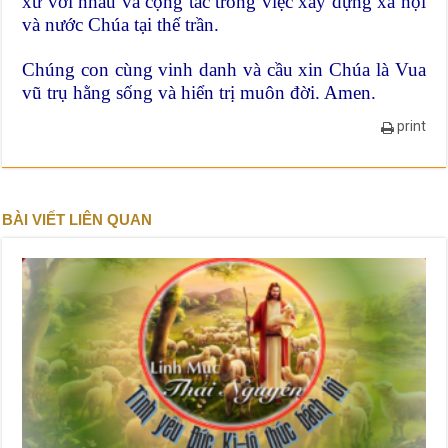
xử với nhau và cộng tác trong việc xây dựng xã hội
và nước Chúa tại thế trần.
Chúng con cùng vinh danh và cầu xin Chúa là Vua
vũ trụ hằng sống và hiển trị muôn đời. Amen.
print
BÀI VIẾT LIÊN QUAN