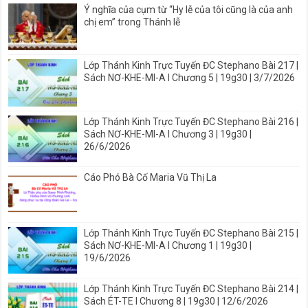
Ý nghĩa của cụm từ “Hy lễ của tôi cũng là của anh
chị em” trong Thánh lễ
Lớp Thánh Kinh Trực Tuyến ĐC Stephano Bài 217 |
Sách NƠ-KHE-MI-A I Chương 5 | 19g30 | 3/7/2026
Lớp Thánh Kinh Trực Tuyến ĐC Stephano Bài 216 |
Sách NƠ-KHE-MI-A I Chương 3 | 19g30 |
26/6/2026
Cáo Phó Bà Cố Maria Vũ Thị La
Lớp Thánh Kinh Trực Tuyến ĐC Stephano Bài 215 |
Sách NƠ-KHE-MI-A I Chương 1 | 19g30 |
19/6/2026
Lớp Thánh Kinh Trực Tuyến ĐC Stephano Bài 214 |
Sách ÉT-TE I Chương 8 | 19g30 | 12/6/2026