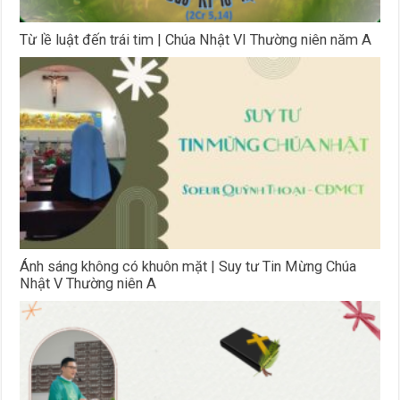
Từ lề luật đến trái tim | Chúa Nhật VI Thường niên năm A
Ánh sáng không có khuôn mặt | Suy tư Tin Mừng Chúa
Nhật V Thường niên A