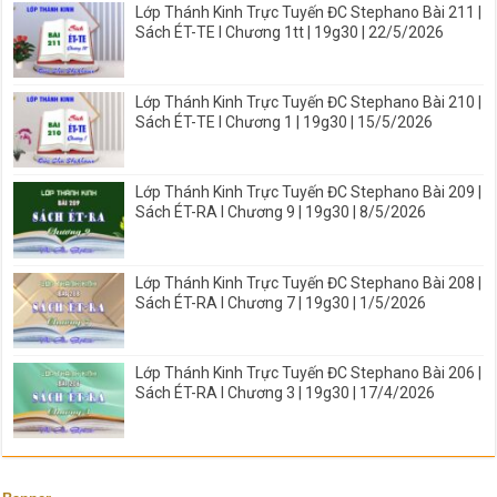
Lớp Thánh Kinh Trực Tuyến ĐC Stephano Bài 211 |
Sách ÉT-TE I Chương 1tt | 19g30 | 22/5/2026
Lớp Thánh Kinh Trực Tuyến ĐC Stephano Bài 210 |
Sách ÉT-TE I Chương 1 | 19g30 | 15/5/2026
Lớp Thánh Kinh Trực Tuyến ĐC Stephano Bài 209 |
Sách ÉT-RA I Chương 9 | 19g30 | 8/5/2026
Lớp Thánh Kinh Trực Tuyến ĐC Stephano Bài 208 |
Sách ÉT-RA I Chương 7 | 19g30 | 1/5/2026
Lớp Thánh Kinh Trực Tuyến ĐC Stephano Bài 206 |
Sách ÉT-RA I Chương 3 | 19g30 | 17/4/2026