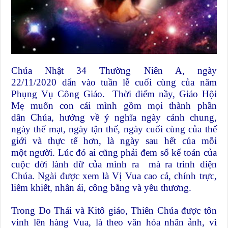
Chúa Nhật 34 Thường Niên A, ngày
22/11/2020 dẩn vào tuần lễ cuối cùng của năm
Phụng Vụ Công Giáo. Thời điểm nầy, Giáo Hội
Mẹ muốn con cái mình gồm mọi thành phần
dân Chúa, hướng về ý nghĩa ngày cánh chung,
ngày thế mạt, ngày tận thế, ngày cuối cùng của thế
giới và thực tế hơn, là ngày sau hết của mỗi
một người. Lúc đó ai cũng phải đem sổ kế toán của
cuộc đời lành dữ của mình ra mà ra trình diện
Chúa. Ngài được xem là Vị Vua cao cả, chính trực,
liêm khiết, nhân ái, công bằng và yêu thương.
Trong Do Thái và Kitô giáo, Thiên Chúa được tôn
vinh lên hàng Vua, là theo văn hóa nhân ảnh, vì