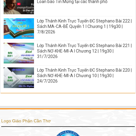
Loan báo Tin Mừng tại các thành phố
Lớp Thánh Kinh Trực Tuyến ĐC Stephano Bài 222 |
Sách MA-CA-BÊ Quyển 1 I Chương 1 | 19g30 |
7/8/2026
Lớp Thánh Kinh Trực Tuyến ĐC Stephano Bài 221 |
Sách NƠ-KHE-MI-A I Chương 12 | 19g30 |
31/7/2026
Lớp Thánh Kinh Trực Tuyến ĐC Stephano Bài 220 |
Sách NƠ-KHE-MI-A I Chương 10 | 19g30 |
24/7/2026
Logo Giáo Phận Cần Thơ