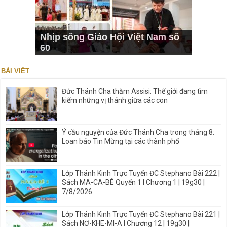
Nhịp sống Giáo Hội Việt Nam số
60
BÀI VIẾT
Đức Thánh Cha thăm Assisi: Thế giới đang tìm
kiếm những vị thánh giữa các con
Ý cầu nguyện của Đức Thánh Cha trong tháng 8:
Loan báo Tin Mừng tại các thành phố
Lớp Thánh Kinh Trực Tuyến ĐC Stephano Bài 222 |
Sách MA-CA-BÊ Quyển 1 I Chương 1 | 19g30 |
7/8/2026
Lớp Thánh Kinh Trực Tuyến ĐC Stephano Bài 221 |
Sách NƠ-KHE-MI-A I Chương 12 | 19g30 |