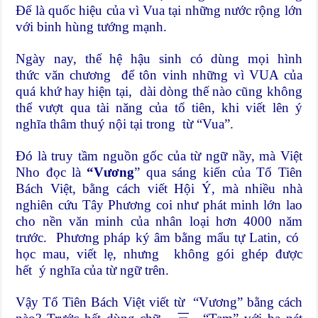
Đế là quốc hiệu của vì Vua tại những nước rộng lớn
với binh hùng tướng mạnh.
Ngày nay, thế hệ hậu sinh có dùng mọi hình
thức văn chương để tôn vinh những vì VUA của
quá khứ hay hiện tại, dài dòng thế nào cũng không
thể vượt qua tài năng của tổ tiên, khi viết lên ý
nghĩa thâm thuý nội tại trong từ “Vua”.
Đó là truy tầm nguồn gốc của từ ngữ nầy, mà Việt
Nho đọc là
“Vương
” qua sáng kiến của Tổ Tiên
Bách Việt, bằng cách viết Hội Ý, mà nhiều nhà
nghiên cứu Tây Phương coi như phát minh lớn lao
cho nền văn minh của nhân loại hơn 4000 năm
trước. Phương pháp ký âm bằng mẩu tự Latin, có
học mau, viết lẹ, nhưng không gói ghép được
hết ý nghĩa của từ ngữ trên.
Vậy Tổ Tiên Bách Việt viết từ “Vương” bằng cách