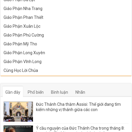
Giáo Phận Nha Trang
Giáo Phận Phan Thiết
Giáo Phận Xuân Lộc
Giáo Phận Phú Cường
Giáo Phận Mỹ Tho
Giáo Phận Long Xuyên
Giáo Phận Vĩnh Long
Cùng Học Lời Chúa
Gần đây
Phổ biến
Bình luận
Nhãn
Đức Thánh Cha thăm Assisi: Thế giới đang tìm
kiếm những vị thánh giữa các con
Ý cầu nguyện của Đức Thánh Cha trong tháng 8: