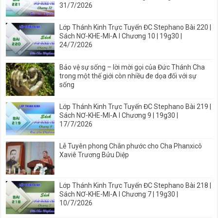
31/7/2026
Lớp Thánh Kinh Trực Tuyến ĐC Stephano Bài 220 |
Sách NƠ-KHE-MI-A I Chương 10 | 19g30 |
24/7/2026
Bảo vệ sự sống – lời mời gọi của Đức Thánh Cha
trong một thế giới còn nhiều đe dọa đối với sự
sống
Lớp Thánh Kinh Trực Tuyến ĐC Stephano Bài 219 |
Sách NƠ-KHE-MI-A I Chương 9 | 19g30 |
17/7/2026
Lễ Tuyên phong Chân phước cho Cha Phanxicô
Xaviê Trương Bửu Diệp
Lớp Thánh Kinh Trực Tuyến ĐC Stephano Bài 218 |
Sách NƠ-KHE-MI-A I Chương 7 | 19g30 |
10/7/2026