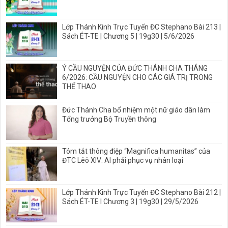
Lớp Thánh Kinh Trực Tuyến ĐC Stephano Bài 213 |
Sách ÉT-TE | Chương 5 | 19g30 | 5/6/2026
Ý CẦU NGUYỆN CỦA ĐỨC THÁNH CHA THÁNG
6/2026: CẦU NGUYỆN CHO CÁC GIÁ TRỊ TRONG
THỂ THAO
Đức Thánh Cha bổ nhiệm một nữ giáo dân làm
Tổng trưởng Bộ Truyền thông
Tóm tắt thông điệp “Magnifica humanitas” của
ĐTC Lêô XIV: AI phải phục vụ nhân loại
Lớp Thánh Kinh Trực Tuyến ĐC Stephano Bài 212 |
Sách ÉT-TE I Chương 3 | 19g30 | 29/5/2026