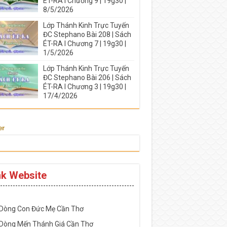
ÉT-RA I Chương 9 | 19g30 |
8/5/2026
Lớp Thánh Kinh Trực Tuyến
ĐC Stephano Bài 208 | Sách
ÉT-RA I Chương 7 | 19g30 |
1/5/2026
Lớp Thánh Kinh Trực Tuyến
ĐC Stephano Bài 206 | Sách
ÉT-RA I Chương 3 | 19g30 |
17/4/2026
er
nk Website
-----------------------------------------------------
 Dòng Con Đức Mẹ Cần Thơ
 Dòng Mến Thánh Giá Cần Thơ