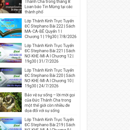
Thánh Cha trong tháng 8:
Loan báo Tin Mừng tại các
thành phố
Lớp Thánh Kinh Trực Tuyến
ĐC Stephano Bài 222 | Sách
MA-CA-BÊ Quyển 1 I
Chương 1 | 19g30 | 7/8/2026
Lớp Thánh Kinh Trực Tuyến
ĐC Stephano Bài 221 | Sách
NƠ-KHE-MI-A I Chương 12 |
19g30 | 31/7/2026
Lớp Thánh Kinh Trực Tuyến
ĐC Stephano Bài 220 | Sách
NƠ-KHE-MI-A I Chương 10 |
19g30 | 24/7/2026
Bảo vệ sự sống – lời mời gọi
của Đức Thánh Cha trong
một thế giới còn nhiều đe
dọa đối với sự sống
Lớp Thánh Kinh Trực Tuyến
ĐC Stephano Bài 219 | Sách