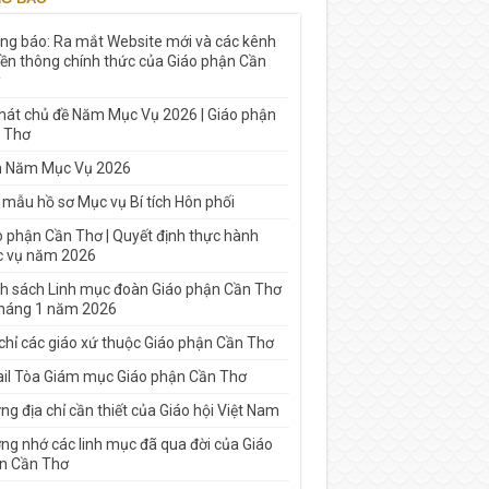
ng báo: Ra mắt Website mới và các kênh
yền thông chính thức của Giáo phận Cần
 hát chủ đề Năm Mục Vụ 2026 | Giáo phận
 Thơ
h Năm Mục Vụ 2026
 mẫu hồ sơ Mục vụ Bí tích Hôn phối
o phận Cần Thơ | Quyết định thực hành
 vụ năm 2026
h sách Linh mục đoàn Giáo phận Cần Thơ
tháng 1 năm 2026
 chỉ các giáo xứ thuộc Giáo phận Cần Thơ
il Tòa Giám mục Giáo phận Cần Thơ
g địa chỉ cần thiết của Giáo hội Việt Nam
ng nhớ các linh mục đã qua đời của Giáo
n Cần Thơ