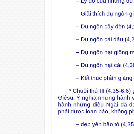
– Lý do của những dụ ng
– Giải thích dụ ngôn gieo
– Dụ ngôn cây đèn (4,2
– Dụ ngôn cái đấu (4,24
– Dụ ngôn hạt giống mọc 
– Du ngôn hạt cải (4,30
– Kết thúc phần giảng dạ
* Chuỗi thứ III (4,35-6,6)
Giêsu. Ý nghĩa những hành v
hành những điều Ngài đã dạ
phải được loan báo, không ph
– dẹp yên bão tố (4,35-