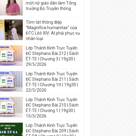
một nữ giáo dân làm Tổng
trưởng Bộ Truyền thông
Tóm tắt thông điệp
“Magnifica humanitas” của
ĐTC Lêô XIV: AI phải phục vụ
nhân loại
Lớp Thánh Kinh Trực Tuyến
ĐC Stephano Bài 212 | Sách
ÉT-TE I Chương 3 | 19g30 |
29/5/2026
Lớp Thánh Kinh Trực Tuyến
ĐC Stephano Bài 211 | Sách
ÉT-TE I Chương 1tt | 19g30 |
22/5/2026
Lớp Thánh Kinh Trực Tuyến
ĐC Stephano Bài 210 | Sách
ÉT-TE I Chương 1 | 19g30 |
15/5/2026
Lớp Thánh Kinh Trực Tuyến
ĐC Stephano Bài 209 | Sách