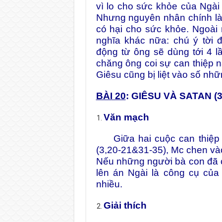
vì lo cho sức khỏe của Ngà
Nhưng nguyên nhân chính là h
có hại cho sức khỏe. Ngoài 
nghĩa khác nữa: chú ý tời 
động từ ông sẽ dùng tới 4 lầ
chăng ông coi sự can thiệp 
Giêsu cũng bị liệt vào số nh
BÀI 20
: GIÊSU VÀ SATAN (3
Văn mạch
Giữa hai cuộc can thiệp 
(3,20-21&31-35), Mc chen và
Nếu những người bà con đã coi
lên án Ngài là công cụ của
nhiều.
Giải thích