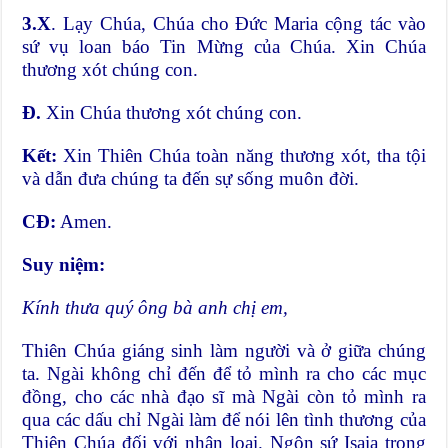
3.X
. Lạy Chúa, Chúa cho Đức Maria cộng tác vào
sứ vụ loan báo Tin Mừng của Chúa. Xin Chúa
thương xót chúng con.
Đ.
Xin Chúa thương xót chúng con.
Kết:
Xin Thiên Chúa toàn năng thương xót, tha tội
và dẫn đưa chúng ta đến sự sống muôn đời.
CĐ:
Amen.
Suy niệm:
Kính thưa quý ông bà anh chị em,
Thiên Chúa giáng sinh làm người và ở giữa chúng
ta. Ngài không chỉ đến để tỏ mình ra cho các mục
đồng, cho các nhà đạo sĩ mà Ngài còn tỏ mình ra
qua các dấu chỉ Ngài làm để nói lên tình thương của
Thiên Chúa đối với nhân loại. Ngôn sứ Isaia trong