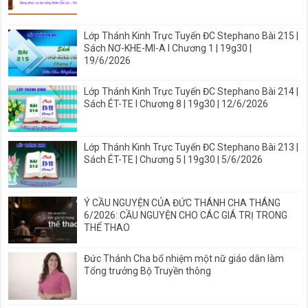
Lớp Thánh Kinh Trực Tuyến ĐC Stephano Bài 215 |
Sách NƠ-KHE-MI-A I Chương 1 | 19g30 |
19/6/2026
Lớp Thánh Kinh Trực Tuyến ĐC Stephano Bài 214 |
Sách ÉT-TE I Chương 8 | 19g30 | 12/6/2026
Lớp Thánh Kinh Trực Tuyến ĐC Stephano Bài 213 |
Sách ÉT-TE | Chương 5 | 19g30 | 5/6/2026
Ý CẦU NGUYỆN CỦA ĐỨC THÁNH CHA THÁNG
6/2026: CẦU NGUYỆN CHO CÁC GIÁ TRỊ TRONG
THỂ THAO
Đức Thánh Cha bổ nhiệm một nữ giáo dân làm
Tổng trưởng Bộ Truyền thông