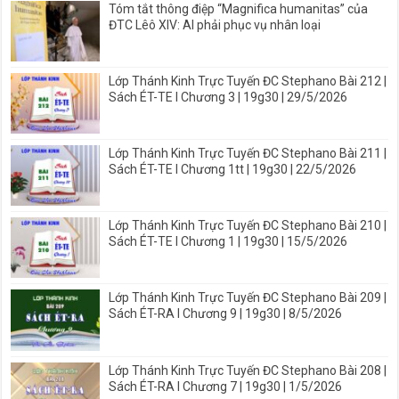
Tóm tắt thông điệp “Magnifica humanitas” của
ĐTC Lêô XIV: AI phải phục vụ nhân loại
Lớp Thánh Kinh Trực Tuyến ĐC Stephano Bài 212 |
Sách ÉT-TE I Chương 3 | 19g30 | 29/5/2026
Lớp Thánh Kinh Trực Tuyến ĐC Stephano Bài 211 |
Sách ÉT-TE I Chương 1tt | 19g30 | 22/5/2026
Lớp Thánh Kinh Trực Tuyến ĐC Stephano Bài 210 |
Sách ÉT-TE I Chương 1 | 19g30 | 15/5/2026
Lớp Thánh Kinh Trực Tuyến ĐC Stephano Bài 209 |
Sách ÉT-RA I Chương 9 | 19g30 | 8/5/2026
Lớp Thánh Kinh Trực Tuyến ĐC Stephano Bài 208 |
Sách ÉT-RA I Chương 7 | 19g30 | 1/5/2026