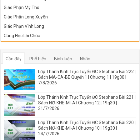
Giáo Phận Mỹ Tho
Giáo Phận Long Xuyên
Giáo Phận Vĩnh Long
Cùng Học Lời Chúa
Gần đây
Phổ biến
Bình luận
Nhãn
Lớp Thánh Kinh Trực Tuyến ĐC Stephano Bài 222 |
Sách MA-CA-BÊ Quyển 1 I Chương 1 | 19g30 |
7/8/2026
Lớp Thánh Kinh Trực Tuyến ĐC Stephano Bài 221 |
Sách NƠ-KHE-MI-A I Chương 12 | 19g30 |
31/7/2026
Lớp Thánh Kinh Trực Tuyến ĐC Stephano Bài 220 |
Sách NƠ-KHE-MI-A I Chương 10 | 19g30 |
24/7/2026