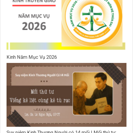
Kinh Năm Mục Vụ 2026
Suy niệm Kinh Thương Người có 14 mối | Mối thứ tư: