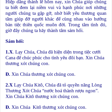
Hiệp dâng thánh lễ hôm nay, xin Chúa giúp chúng
ta biết đem lại niềm vui và hạnh phúc nơi những
người chúng ta gặp gỡ, nhờ biết yêu thương quan
tâm giúp đỡ người khác để cùng nhau vào hưởng
bàn tiệc thiên quốc muôn đời. Trong tâm tình đó,
giờ đây chúng ta hãy thành tâm sám hối.
Sám hối:
1.X
. Lạy Chúa, Chúa đã hiện diện trong tiệc cưới
Cana để chúc phúc cho tình yêu đôi bạn. Xin Chúa
thương xót chúng con.
Đ.
Xin Chúa thương xót chúng con.
2.X
Lạy Chúa Kitô, Chúa đã tỏ quyền năng Lòng
Thương Xót Chúa “nước hoá thành rượu ngon”.
Xin Chúa Kitô thương xót chúng con.
Đ.
Xin Chúa Kitô thương xót chúng con.