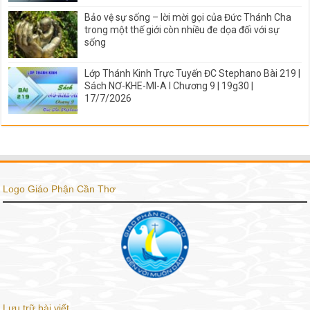
Bảo vệ sự sống – lời mời gọi của Đức Thánh Cha
trong một thế giới còn nhiều đe dọa đối với sự
sống
Lớp Thánh Kinh Trực Tuyến ĐC Stephano Bài 219 |
Sách NƠ-KHE-MI-A I Chương 9 | 19g30 |
17/7/2026
Logo Giáo Phận Cần Thơ
Lưu trữ bài viết