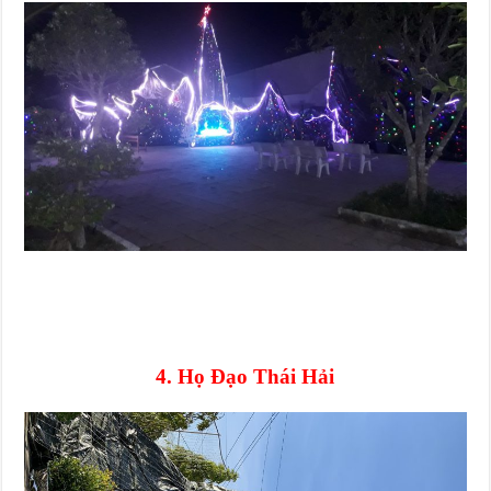
4. Họ Đạo Thái Hải