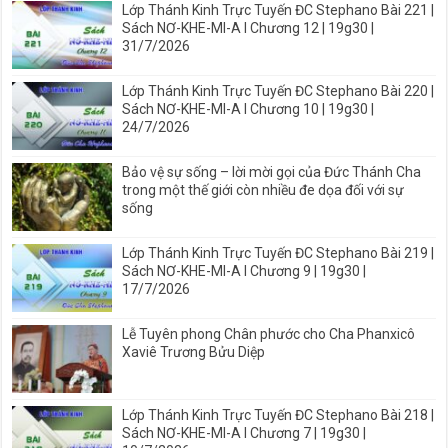
Lớp Thánh Kinh Trực Tuyến ĐC Stephano Bài 221 |
Sách NƠ-KHE-MI-A I Chương 12 | 19g30 |
31/7/2026
Lớp Thánh Kinh Trực Tuyến ĐC Stephano Bài 220 |
Sách NƠ-KHE-MI-A I Chương 10 | 19g30 |
24/7/2026
Bảo vệ sự sống – lời mời gọi của Đức Thánh Cha
trong một thế giới còn nhiều đe dọa đối với sự
sống
Lớp Thánh Kinh Trực Tuyến ĐC Stephano Bài 219 |
Sách NƠ-KHE-MI-A I Chương 9 | 19g30 |
17/7/2026
Lễ Tuyên phong Chân phước cho Cha Phanxicô
Xaviê Trương Bửu Diệp
Lớp Thánh Kinh Trực Tuyến ĐC Stephano Bài 218 |
Sách NƠ-KHE-MI-A I Chương 7 | 19g30 |