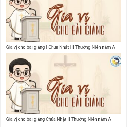
Gia vị cho bài giảng | Chúa Nhật III Thường Niên năm A
Gia vị cho bài giảng Chúa Nhật II Thường Niên năm A