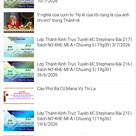
10/7/2026
Ý nghĩa của cụm từ “Hy lễ của tôi cũng là của anh
chị em” trong Thánh lễ
Lớp Thánh Kinh Trực Tuyến ĐC Stephano Bài 217 |
Sách NƠ-KHE-MI-A I Chương 5 | 19g30 | 3/7/2026
Lớp Thánh Kinh Trực Tuyến ĐC Stephano Bài 216 |
Sách NƠ-KHE-MI-A I Chương 3 | 19g30 |
26/6/2026
Cáo Phó Bà Cố Maria Vũ Thị La
Lớp Thánh Kinh Trực Tuyến ĐC Stephano Bài 215 |
Sách NƠ-KHE-MI-A I Chương 1 | 19g30 |
19/6/2026