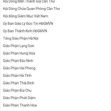
Hội Dòng Mến Thánh Giá Cần Thơ
Hội Dòng Chúa Quan Phòng Cần Thơ
Hội Đồng Giám Mục Việt Nam
Ủy Ban Giáo Lý Đức Tin HĐGMVN
Ủy Ban Thánh Kinh HĐGMVN
Tổng Giáo Phận Hà Nội
Giáo Phận Lạng Sơn
Giáo Phận Hưng Hóa
Giáo Phận Bắc Ninh
Giáo Phận Hải Phòng
Giáo Phận Hà Tĩnh
Giáo Phận Thái Bình
Giáo Phận Bùi Chu
Giáo Phận Phát Diệm
Giáo Phận Thanh Hóa