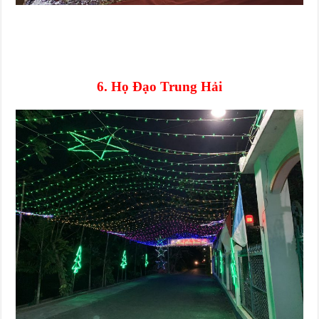
6. Họ Đạo Trung Hải