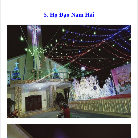
5. Họ Đạo Nam Hải