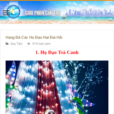
Hang Đá Các Họ Đạo Hạt Đại Hải
Sưu Tầm
919 lượt xem
1. Họ Đạo Trà Canh