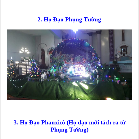
2. Họ Đạo Phụng Tường
3. Họ Đạo Phanxicô (Họ đạo mới tách ra từ
Phụng Tường)