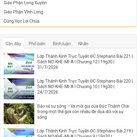
Giáo Phận Long Xuyên
Giáo Phận Vĩnh Long
Cùng Học Lời Chúa
Gần đây
Phổ biến
Bình luận
Nhãn
Lớp Thánh Kinh Trực Tuyến ĐC Stephano Bài 221 |
Sách NƠ-KHE-MI-A I Chương 12 | 19g30 |
31/7/2026
Lớp Thánh Kinh Trực Tuyến ĐC Stephano Bài 220 |
Sách NƠ-KHE-MI-A I Chương 10 | 19g30 |
24/7/2026
Bảo vệ sự sống – lời mời gọi của Đức Thánh Cha
trong một thế giới còn nhiều đe dọa đối với sự
sống
Lớp Thánh Kinh Trực Tuyến ĐC Stephano Bài 219 |
Sách NƠ-KHE-MI-A I Chương 9 | 19g30 |