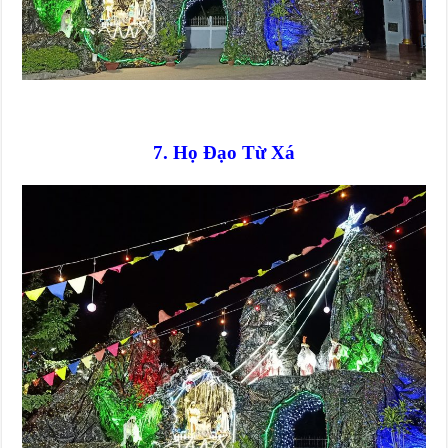
7. Họ Đạo Từ Xá