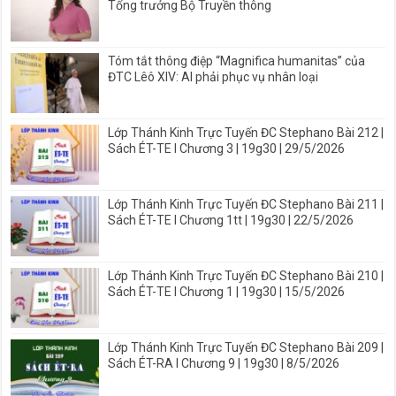
Tổng trưởng Bộ Truyền thông
Tóm tắt thông điệp “Magnifica humanitas” của
ĐTC Lêô XIV: AI phải phục vụ nhân loại
Lớp Thánh Kinh Trực Tuyến ĐC Stephano Bài 212 |
Sách ÉT-TE I Chương 3 | 19g30 | 29/5/2026
Lớp Thánh Kinh Trực Tuyến ĐC Stephano Bài 211 |
Sách ÉT-TE I Chương 1tt | 19g30 | 22/5/2026
Lớp Thánh Kinh Trực Tuyến ĐC Stephano Bài 210 |
Sách ÉT-TE I Chương 1 | 19g30 | 15/5/2026
Lớp Thánh Kinh Trực Tuyến ĐC Stephano Bài 209 |
Sách ÉT-RA I Chương 9 | 19g30 | 8/5/2026