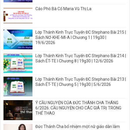
Cáo Phó Bà Cố Maria Vũ Thị La
Lớp Thánh Kinh Trực Tuyến ĐC Stephano Bài 215 |
Sách NƠ-KHE-MI-A I Chương 1 | 19g30 |
19/6/2026
Lớp Thánh Kinh Trực Tuyến ĐC Stephano Bài 214 |
Sách ÉT-TE I Chương 8 | 19g30 | 12/6/2026
Lớp Thánh Kinh Trực Tuyến ĐC Stephano Bài 213 |
Sách ÉT-TE | Chương 5 | 19g30 | 5/6/2026
Ý CẦU NGUYỆN CỦA ĐỨC THÁNH CHA THÁNG
6/2026: CẦU NGUYỆN CHO CÁC GIÁ TRỊ TRONG
THỂ THAO
Đức Thánh Cha bổ nhiệm một nữ giáo dân làm