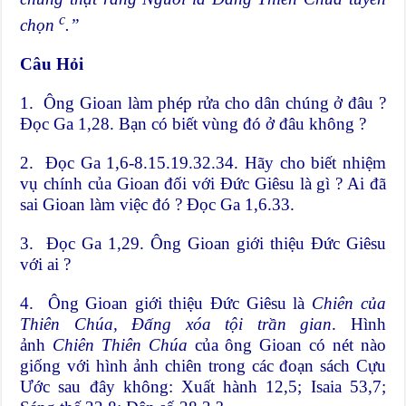
c
chọn
.”
Câu Hỏi
1. Ông Gioan làm phép rửa cho dân chúng ở đâu ?
Đọc Ga 1,28. Bạn có biết vùng đó ở đâu không ?
2. Đọc Ga 1,6-8.15.19.32.34. Hãy cho biết nhiệm
vụ chính của Gioan đối với Đức Giêsu là gì ? Ai đã
sai Gioan làm việc đó ? Đọc Ga 1,6.33.
3. Đọc Ga 1,29. Ông Gioan giới thiệu Đức Giêsu
với ai ?
4. Ông Gioan giới thiệu Đức Giêsu là
Chiên của
Thiên Chúa, Đấng xóa tội trần gian
. Hình
ảnh
Chiên
Thiên Chúa
của ông Gioan có nét nào
giống với hình ảnh chiên trong các đoạn sách Cựu
Ước sau đây không: Xuất hành 12,5; Isaia 53,7;