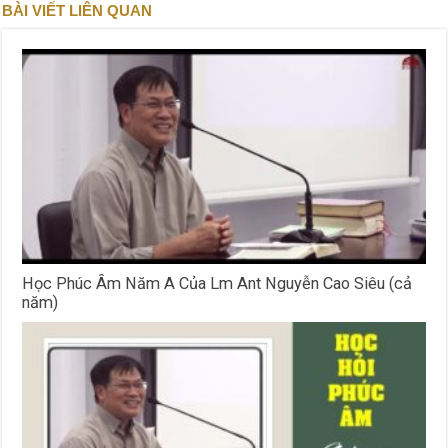
BÀI VIẾT LIÊN QUAN
Học Phúc Âm Năm A Của Lm Ant Nguyễn Cao Siêu (cả
năm)