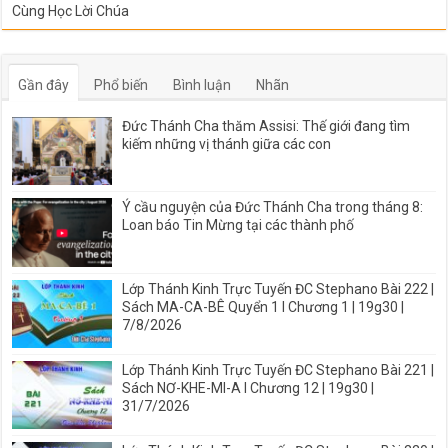
Cùng Học Lời Chúa
Gần đây
Phổ biến
Bình luận
Nhãn
Đức Thánh Cha thăm Assisi: Thế giới đang tìm
kiếm những vị thánh giữa các con
Ý cầu nguyện của Đức Thánh Cha trong tháng 8:
Loan báo Tin Mừng tại các thành phố
Lớp Thánh Kinh Trực Tuyến ĐC Stephano Bài 222 |
Sách MA-CA-BÊ Quyển 1 I Chương 1 | 19g30 |
7/8/2026
Lớp Thánh Kinh Trực Tuyến ĐC Stephano Bài 221 |
Sách NƠ-KHE-MI-A I Chương 12 | 19g30 |
31/7/2026