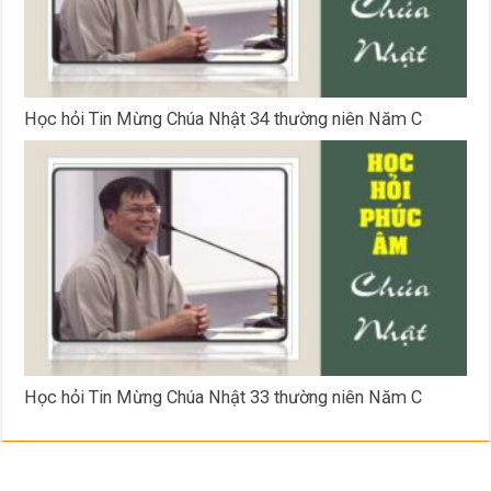
Học hỏi Tin Mừng Chúa Nhật 34 thường niên Năm C
Học hỏi Tin Mừng Chúa Nhật 33 thường niên Năm C