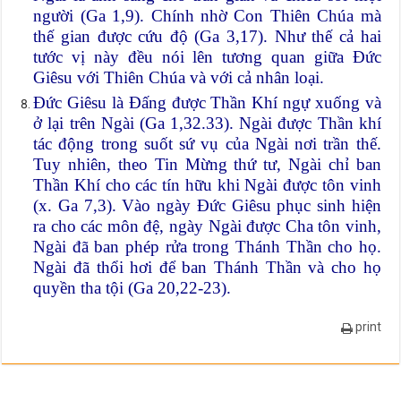
người (Ga 1,9). Chính nhờ Con Thiên Chúa mà
thế gian được cứu độ (Ga 3,17). Như thế cả hai
tước vị này đều nói lên tương quan giữa Đức
Giêsu với Thiên Chúa và với cả nhân loại.
Đức Giêsu là Đấng được Thần Khí ngự xuống và
ở lại trên Ngài (Ga 1,32.33). Ngài được Thần khí
tác động trong suốt sứ vụ của Ngài nơi trần thế.
Tuy nhiên, theo Tin Mừng thứ tư, Ngài chỉ ban
Thần Khí cho các tín hữu khi Ngài được tôn vinh
(x. Ga 7,3). Vào ngày Đức Giêsu phục sinh hiện
ra cho các môn đệ, ngày Ngài được Cha tôn vinh,
Ngài đã ban phép rửa trong Thánh Thần cho họ.
Ngài đã thổi hơi để ban Thánh Thần và cho họ
quyền tha tội (Ga 20,22-23).
print