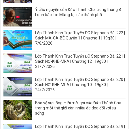
Ý cầu nguyện của Đức Thánh Cha trong tháng 8:
Loan báo Tin Mừng tại các thành phố
Lớp Thánh Kinh Trực Tuyến ĐC Stephano Bài 222 |
Sách MA-CA-BÊ Quyển 1 I Chương 1 | 19g30 |
7/8/2026
Lớp Thánh Kinh Trực Tuyến ĐC Stephano Bài 221 |
Sách NƠ-KHE-MI-A I Chương 12 | 19g30 |
31/7/2026
Lớp Thánh Kinh Trực Tuyến ĐC Stephano Bài 220 |
Sách NƠ-KHE-MI-A I Chương 10 | 19g30 |
24/7/2026
Bảo vệ sự sống – lời mời gọi của Đức Thánh Cha
trong một thế giới còn nhiều đe dọa đối với sự
sống
Lớp Thánh Kinh Trực Tuyến ĐC Stephano Bài 219 |