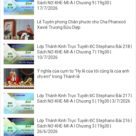
Sách NƠ-KHE-MI-A I Chương 9 | 19g30 |
17/7/2026
Lễ Tuyên phong Chân phước cho Cha Phanxicô
Xaviê Trương Bửu Diệp
Lớp Thánh Kinh Trực Tuyến ĐC Stephano Bài 218 |
Sách NƠ-KHE-MI-A I Chương 7 | 19g30 |
10/7/2026
Ý nghĩa của cụm từ “Hy lễ của tôi cũng là của anh
chị em” trong Thánh lễ
Lớp Thánh Kinh Trực Tuyến ĐC Stephano Bài 217 |
Sách NƠ-KHE-MI-A I Chương 5 | 19g30 | 3/7/2026
Lớp Thánh Kinh Trực Tuyến ĐC Stephano Bài 216 |
Sách NƠ-KHE-MI-A I Chương 3 | 19g30 |
26/6/2026