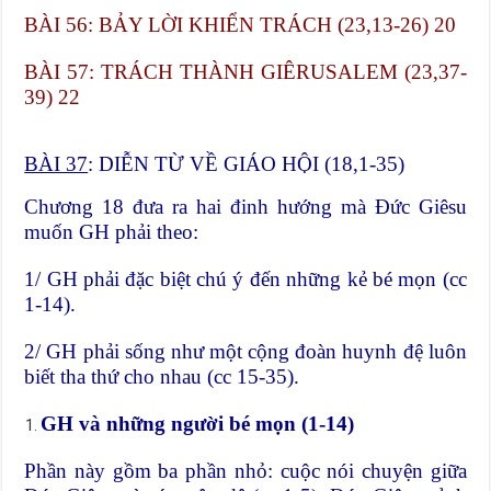
BÀI 56: BẢY LỜI KHIỂN TRÁCH (23,13-26) 20
BÀI 57: TRÁCH THÀNH GIÊRUSALEM (23,37-
39) 22
BÀI 37
: DIỄN TỪ VỀ GIÁO HỘI (18,1-35)
Chương 18 đưa ra hai đinh hướng mà Đức Giêsu
muốn GH phải theo:
1/ GH phải đặc biệt chú ý đến những kẻ bé mọn (cc
1-14).
2/ GH phải sống như một cộng đoàn huynh đệ luôn
biết tha thứ cho nhau (cc 15-35).
GH và những người bé mọn (1-14)
Phần này gồm ba phần nhỏ: cuộc nói chuyện giữa