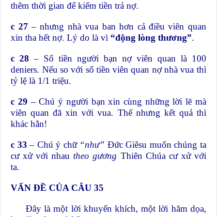
thêm thời gian để kiếm tiền trả nợ.
c 27
– nhưng nhà vua ban hơn cả điều viên quan
xin tha hết nợ. Lý do là vì
“động lòng thương”
.
c 28
– Số tiền người bạn nợ viên quan là 100
deniers. Nếu so với số tiền viên quan nợ nhà vua thì
tỷ lệ là 1/1 triệu.
c 29
– Chú ý người bạn xin cùng những lời lẽ mà
viên quan đã xin với vua. Thế nhưng kết quả thì
khác hẳn!
c 33
– Chú ý chữ
“như”
Đức Giêsu muốn chúng ta
cư xử với nhau
theo gương
Thiên Chúa cư xử với
ta.
VẤN ĐỀ CỦA CÂU 35
Đây là một lời khuyến khích, một lời hăm dọa,