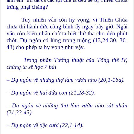
trừng phạt chăng?
Tuy nhiên vẫn còn hy vọng, vì Thiên Chúa
chưa thi hành đức công bình ấy ngay bây giờ. Ngài
vẫn còn kiên nhẫn chờ ta biết thứ tha cho đến phút
chót. Dụ ngôn cỏ lùng trong ruộng (13,24-30, 36-
43) cho phép ta hy vọng như vậy.
Trong phần Tường thuật của Tổng thể IV,
chúng ta sẽ học 7 bài
– Dụ ngôn về những thợ làm vươn nho (20,1-16a).
– Dụ ngôn về hai đứa con (21,28-32).
– Dụ ngôn về những thợ làm vườn nho sát nhân
(21,33-43).
– Dụ ngôn về tiệc cưới (22,1-14).