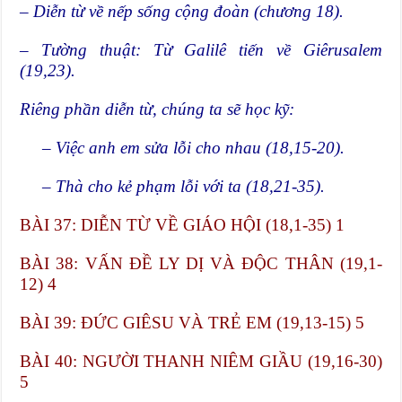
– Diễn từ về nếp sống cộng đoàn (chương 18).
– Tường thuật: Từ Galilê tiến về Giêrusalem
(19,23).
Riêng phần diễn từ, chúng ta sẽ học kỹ:
– Việc anh em sửa lỗi cho nhau (18,15-20).
– Thà cho kẻ phạm lỗi với ta (18,21-35).
BÀI 37: DIỄN TỪ VỀ GIÁO HỘI (18,1-35) 1
BÀI 38: VẤN ĐỀ LY DỊ VÀ ĐỘC THÂN (19,1-
12) 4
BÀI 39: ĐỨC GIÊSU VÀ TRẺ EM (19,13-15) 5
BÀI 40: NGƯỜI THANH NIÊM GIẦU (19,16-30)
5