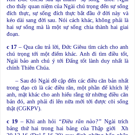
cho thấy quan niệm của Ngài chú trọng đến sự sống
đích thực, sự sống đích thực bắt đầu ở đời này và
kéo dài sang đời sau. Nói cách khác, không phải là
hai sự sống mà là một sự sống chia thành hai giai
đoạn.
c 17
– Qua câu trả lời, Đức Giêsu tìm cách cho anh
chú trọng tới một điểm khác. Anh đi tìm điều tốt,
Ngài bảo anh chú ý tới Đấng tốt lành duy nhất là
chính Thiên Chúa.
– Sau đó Ngài đề cập đến các điều căn bản nhất
trong đạo cũ là các điều răn, một phần để khích lệ
anh, mặt khác cho anh hiểu rằng từ những điều căn
bản đó, anh phải đi lên nữa mới tới được cõi sống
thật (CGKPV).
c 19
– Khi anh hỏi
“Điều răn nào?”
Ngài trích
bảng thứ hai trong hai bảng của Thập giới Xh