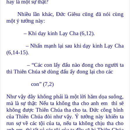
hay là một sự thật?
Nhiều lần khác, Đức Giêsu cũng đã nói cùng
một ý tưởng này:
– Khi dạy kinh Lạy Cha (6,12).
– Nhấn mạnh lại sau khi dạy kinh Lạy Cha
(6,14-15).
– “Các con lấy đấu nào đong cho người ta
thì Thiên Chúa sẽ dùng đấu ấy đong lại cho các
con” (7,2)
Như vậy đây không phải là một lời hăm dọa suông,
mà là sự thật: Nếu ta không tha cho anh em thì sẽ
không được Thiên Chúa tha cho ta. Đức công bình
của Thiên Chúa đòi như vậy. Ý tưởng này khiến ta
run sợ về các tội của ta, nếu ta không chịu tha cho
anh em thì tất cả các tội của ta đều sẽ bị Thiên Chúa