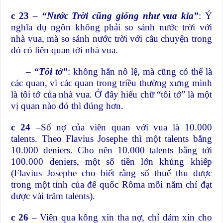
c 23
– “Nước Trời cũng giống như vua kia”
: Ý
nghĩa dụ ngôn không phải so sánh nước trời với
nhà vua, mà so sánh nước trời với câu chuyện trong
đó có liên quan tới nhà vua.
–
“Tôi tớ”
: không hẳn nô lệ, mà cũng có thể là
các quan, vì các quan trong triều thường xưng mình
là tôi tớ của nhà vua. Ở đây hiểu chữ “tôi tớ” là một
vị quan nào đó thì đúng hơn.
c 24
–Số nợ của viên quan với vua là 10.000
talents. Theo Flavius Josephe thì một talents bằng
10.000 deniers. Cho nên 10.000 talents bằng tới
100.000 deniers, một số tiền lớn khủng khiếp
(Flavius Josephe cho biết rằng số thuế thu được
trong một tỉnh của đế quốc Rôma mỗi năm chỉ đạt
được vài trăm talents).
c 26
– Viên qua kông xin tha nợ, chỉ dám xin cho