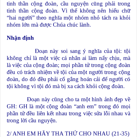
tinh thần cộng đoàn, cầu nguyện cũng phải trong
tinh thần cộng đoàn. Vì thế không nên hiểu chữ
“hai người” theo nghĩa một nhóm nhỏ tách ra khỏi
nhóm lớn mà được Chúa chúc lành.
Nhận định
Đoạn này soi sang ý nghĩa của tội: tội
không chỉ là một việc cá nhân ai làm nấy chịu, mà
là việc của cộng đoàn; mọi phần tử trong cộng đoàn
đều có trách nhiệm về tội của một người trong cộng
đoàn, do đó đều phải cố gắng hoán cải để người có
tội không vì tội đó mà bị xa cách khỏi cộng đoàn.
Đoạn này cũng cho ta một hình ảnh đẹp về
GH: GH là một cộng đoàn “anh em” trong đó mọi
phần tử đều liên kết nhau trong việc sửa lỗi nhau và
trong lời cầu nguyện.
2/ ANH EM HÃY THA THỨ CHO NHAU (21-35)