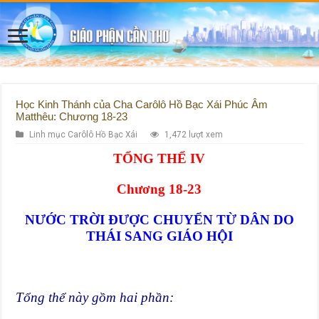
Học Kinh Thánh của Cha Carôlô Hồ Bạc Xái Phúc Âm
Matthêu: Chương 18-23
Linh mục Carôlô Hồ Bạc Xái
1,472 lượt xem
TỔNG THỂ IV
Chương 18-23
NƯỚC TRỜI ĐƯỢC CHUYỂN TỪ DÂN DO
THÁI SANG GIÁO HỘI
Tổng thể này gồm hai phần: