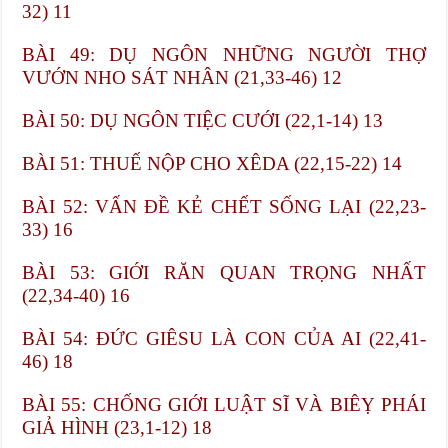
32) 11
BÀI 49: DỤ NGÔN NHỮNG NGƯỜI THỢ
VƯỚN NHO SÁT NHÂN (21,33-46) 12
BÀI 50: DỤ NGÔN TIỆC CƯỚI (22,1-14) 13
BÀI 51: THUẾ NỘP CHO XÊDA (22,15-22) 14
BÀI 52: VẤN ĐỀ KẺ CHẾT SỐNG LẠI (22,23-
33) 16
BÀI 53: GIỚI RĂN QUAN TRỌNG NHẤT
(22,34-40) 16
BÀI 54: ĐỨC GIÊSU LÀ CON CỦA AI (22,41-
46) 18
BÀI 55: CHỐNG GIỚI LUẬT SĨ VÀ BIÊỴ PHÁI
GIẢ HÌNH (23,1-12) 18