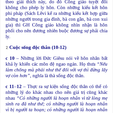
theo giải thích này, do đó Công giáo tuyệt đối
không cho phép ly hôn. Còn những kiểu kết hôn
phi pháp (Sách Lêvi kể ra những kiểu kết hợp giữa
những người trong gia đình, bà con gần, bà con xui
gia) thì GH Công giáo không nhìn nhận là hôn
phối cho nên đương nhiên buộc đương sự phải chia
ly.
Cuộc sống độc thân (10-12)
c 10
– Những lời Đức Giêsu nói về hôn nhân bất
khả ly khiến các môn đệ ngao ngán. Họ thưa
“Nếu
làm chống mà phải như thế đối với vợ thì đừng lấy
vợ còn hơn”
, nghĩa là thà sống độc thân.
c 11
–
12
– Thực ra sự kiện sống độc thân có thể có
những lý do khác nhau cho nên giá trị cũng khác
nhau
“Có những người là hoạn nhân vì từ lòng mẹ
sinh ra đã như thế; có những người là hoạn nhân
vì bị người ta hoạn; có những người là hoạn nhân