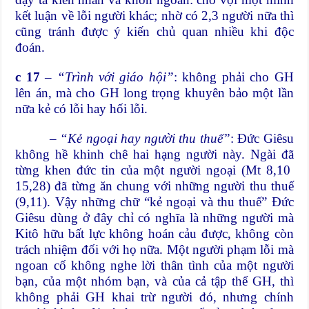
kết luận về lỗi người khác; nhờ có 2,3 người nữa thì
cũng tránh được ý kiến chủ quan nhiều khi độc
đoán.
c 17
–
“Trình với giáo hội”
: không phải cho GH
lên án, mà cho GH long trọng khuyên bảo một lần
nữa kẻ có lỗi hay hối lỗi.
–
“Kẻ ngoại hay người thu thuế”
: Đức Giêsu
không hề khinh chê hai hạng người này. Ngài đã
từng khen đức tin của một người ngoại (Mt 8,10
15,28) đã từng ăn chung với những người thu thuế
(9,11). Vậy những chữ “kẻ ngoại và thu thuế” Đức
Giêsu dùng ở đây chỉ có nghĩa là những người mà
Kitô hữu bất lực không hoán cảu được, không còn
trách nhiệm đối với họ nữa. Một người phạm lỗi mà
ngoan cố không nghe lời thân tình của một người
bạn, của một nhóm bạn, và của cả tập thể GH, thì
không phải GH khai trừ người đó, nhưng chính