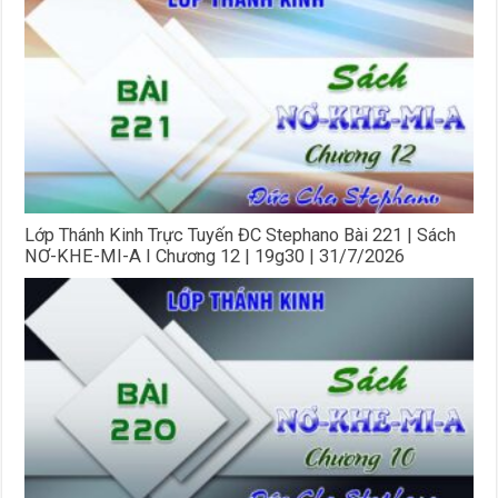
Lớp Thánh Kinh Trực Tuyến ĐC Stephano Bài 221 | Sách
NƠ-KHE-MI-A I Chương 12 | 19g30 | 31/7/2026