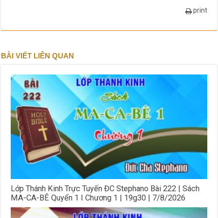
print
BÀI VIẾT LIÊN QUAN
Lớp Thánh Kinh Trực Tuyến ĐC Stephano Bài 222 | Sách
MA-CA-BÊ Quyển 1 I Chương 1 | 19g30 | 7/8/2026