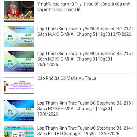
Ý nghĩa của cụm từ “Hy lễ của tôi cũng là của anh
chị em” trong Thánh lễ
Lớp Thánh Kinh Trực Tuyến ĐC Stephano Bài 217 |
Sách NƠ-KHE-MI-A I Chương 5 | 19g30 | 3/7/2026
Lớp Thánh Kinh Trực Tuyến ĐC Stephano Bài 216 |
Sách NƠ-KHE-MI-A I Chương 3 | 19g30 |
26/6/2026
Cáo Phó Bà Cố Maria Vũ Thị La
Lớp Thánh Kinh Trực Tuyến ĐC Stephano Bài 215 |
Sách NƠ-KHE-MI-A I Chương 1 | 19g30 |
19/6/2026
Lớp Thánh Kinh Trực Tuyến ĐC Stephano Bài 214 |
Sách ÉT-TE I Chương 8 | 19g30 | 12/6/2026