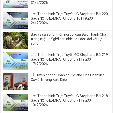
31/7/2026
Lớp Thánh Kinh Trực Tuyến ĐC Stephano Bài 220 |
Sách NƠ-KHE-MI-A I Chương 10 | 19g30 |
24/7/2026
Bảo vệ sự sống – lời mời gọi của Đức Thánh Cha
trong một thế giới còn nhiều đe dọa đối với sự
sống
Lớp Thánh Kinh Trực Tuyến ĐC Stephano Bài 219 |
Sách NƠ-KHE-MI-A I Chương 9 | 19g30 |
17/7/2026
Lễ Tuyên phong Chân phước cho Cha Phanxicô
Xaviê Trương Bửu Diệp
Lớp Thánh Kinh Trực Tuyến ĐC Stephano Bài 218 |
Sách NƠ-KHE-MI-A I Chương 7 | 19g30 |
10/7/2026