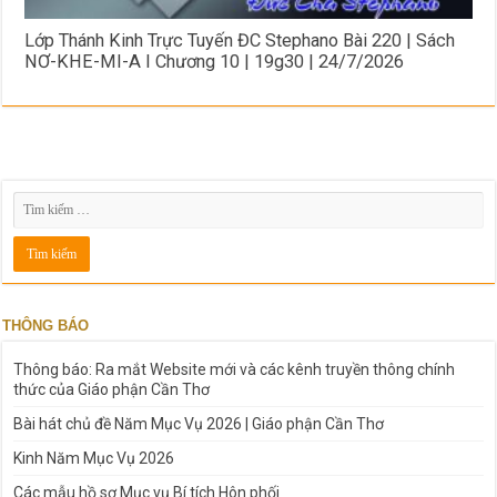
Lớp Thánh Kinh Trực Tuyến ĐC Stephano Bài 220 | Sách
NƠ-KHE-MI-A I Chương 10 | 19g30 | 24/7/2026
THÔNG BÁO
Thông báo: Ra mắt Website mới và các kênh truyền thông chính
thức của Giáo phận Cần Thơ
Bài hát chủ đề Năm Mục Vụ 2026 | Giáo phận Cần Thơ
Kinh Năm Mục Vụ 2026
Các mẫu hồ sơ Mục vụ Bí tích Hôn phối