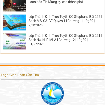
Loan báo Tin Mừng tại các thành phố
Lớp Thánh Kinh Trực Tuyến ĐC Stephano Bài 222 |
Sách MA-CA-BÊ Quyển 1 I Chương 1 | 19g30 |
7/8/2026
Lớp Thánh Kinh Trực Tuyến ĐC Stephano Bài 221 |
Sách NƠ-KHE-MI-A I Chương 12 | 19g30 |
31/7/2026
Logo Giáo Phận Cần Thơ