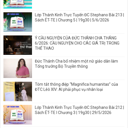
Lớp Thánh Kinh Trực Tuyến ĐC Stephano Bài 213 |
Sách ÉT-TE | Chương 5 | 19g30 | 5/6/2026
Ý CẦU NGUYỆN CỦA ĐỨC THÁNH CHA THÁNG
6/2026: CẦU NGUYỆN CHO CÁC GIÁ TRỊ TRONG
THỂ THAO
Đức Thánh Cha bổ nhiệm một nữ giáo dân làm
Tổng trưởng Bộ Truyền thông
Tóm tắt thông điệp “Magnifica humanitas” của
ĐTC Lêô XIV: AI phải phục vụ nhân loại
Lớp Thánh Kinh Trực Tuyến ĐC Stephano Bài 212 |
Sách ÉT-TE I Chương 3 | 19g30 | 29/5/2026