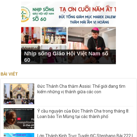
Nhịp sống Giáo Hội Việt Nam số
60
BÀI VIẾT
Đức Thánh Cha thăm Assisi: Thế giới đang tìm
kiếm những vị thánh giữa các con
Ý cầu nguyện của Đức Thánh Cha trong tháng 8:
Loan báo Tin Mừng tại các thành phố
Lớp Thánh Kinh Trực Tuyến ĐC Stephano Bài 222 |