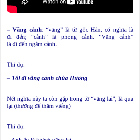
– Vãng cảnh
: “vãng” là
từ gốc Hán, có nghĩa là
đi đến; “cảnh” là phong cảnh. “Vãng cảnh”
là đi đến ngắm cảnh.
Thí dụ:
– Tôi đi vãng cảnh chùa Hương
Nét nghĩa này ta còn gặp trong từ “vãng lai”, là qua
lại (thường để thăm viếng)
Thí dụ:
– Anh ấy là khách vãng lai