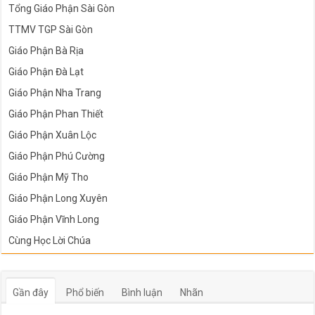
Tổng Giáo Phận Sài Gòn
TTMV TGP Sài Gòn
Giáo Phận Bà Rịa
Giáo Phận Đà Lạt
Giáo Phận Nha Trang
Giáo Phận Phan Thiết
Giáo Phận Xuân Lộc
Giáo Phận Phú Cường
Giáo Phận Mỹ Tho
Giáo Phận Long Xuyên
Giáo Phận Vĩnh Long
Cùng Học Lời Chúa
Gần đây
Phổ biến
Bình luận
Nhãn