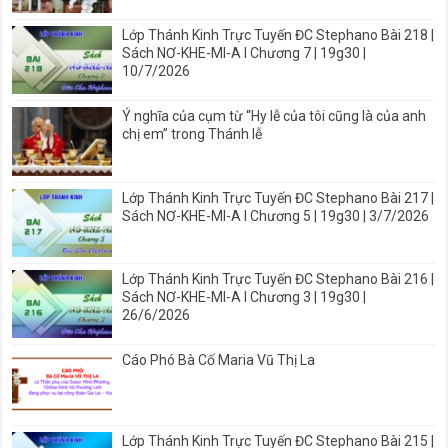
Lớp Thánh Kinh Trực Tuyến ĐC Stephano Bài 218 |
Sách NƠ-KHE-MI-A I Chương 7 | 19g30 |
10/7/2026
Ý nghĩa của cụm từ “Hy lễ của tôi cũng là của anh
chị em” trong Thánh lễ
Lớp Thánh Kinh Trực Tuyến ĐC Stephano Bài 217 |
Sách NƠ-KHE-MI-A I Chương 5 | 19g30 | 3/7/2026
Lớp Thánh Kinh Trực Tuyến ĐC Stephano Bài 216 |
Sách NƠ-KHE-MI-A I Chương 3 | 19g30 |
26/6/2026
Cáo Phó Bà Cố Maria Vũ Thị La
Lớp Thánh Kinh Trực Tuyến ĐC Stephano Bài 215 |