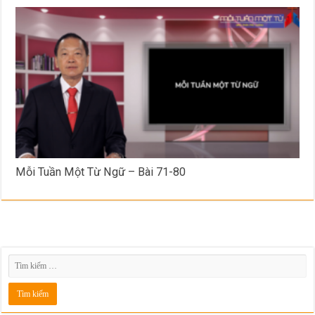
Mỗi Tuần Một Từ Ngữ – Bài 71-80