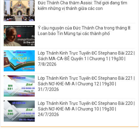
Đức Thánh Cha thăm Assisi: Thế giới đang tìm
kiếm những vị thánh giữa các con
Ý cầu nguyện của Đức Thánh Cha trong tháng 8:
Loan báo Tin Mừng tại các thành phố
Lớp Thánh Kinh Trực Tuyến ĐC Stephano Bài 222 |
Sách MA-CA-BÊ Quyển 1 I Chương 1 | 19g30 |
7/8/2026
Lớp Thánh Kinh Trực Tuyến ĐC Stephano Bài 221 |
Sách NƠ-KHE-MI-A I Chương 12 | 19g30 |
31/7/2026
Lớp Thánh Kinh Trực Tuyến ĐC Stephano Bài 220 |
Sách NƠ-KHE-MI-A I Chương 10 | 19g30 |
24/7/2026