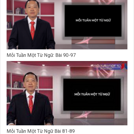
Mỗi Tuần Một Từ Ngữ: Bài 90-97
Mỗi Tuần Một Từ Ngữ Bài 81-89