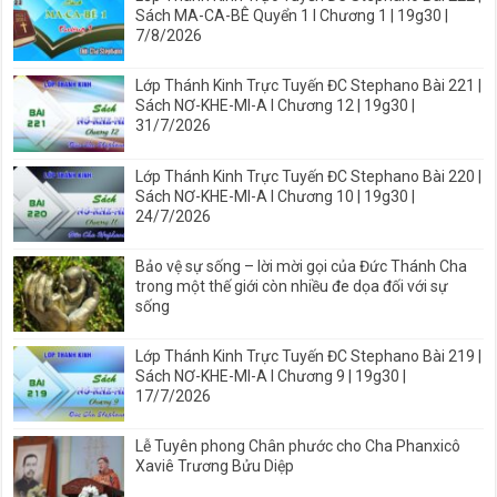
Sách MA-CA-BÊ Quyển 1 I Chương 1 | 19g30 |
7/8/2026
Lớp Thánh Kinh Trực Tuyến ĐC Stephano Bài 221 |
Sách NƠ-KHE-MI-A I Chương 12 | 19g30 |
31/7/2026
Lớp Thánh Kinh Trực Tuyến ĐC Stephano Bài 220 |
Sách NƠ-KHE-MI-A I Chương 10 | 19g30 |
24/7/2026
Bảo vệ sự sống – lời mời gọi của Đức Thánh Cha
trong một thế giới còn nhiều đe dọa đối với sự
sống
Lớp Thánh Kinh Trực Tuyến ĐC Stephano Bài 219 |
Sách NƠ-KHE-MI-A I Chương 9 | 19g30 |
17/7/2026
Lễ Tuyên phong Chân phước cho Cha Phanxicô
Xaviê Trương Bửu Diệp