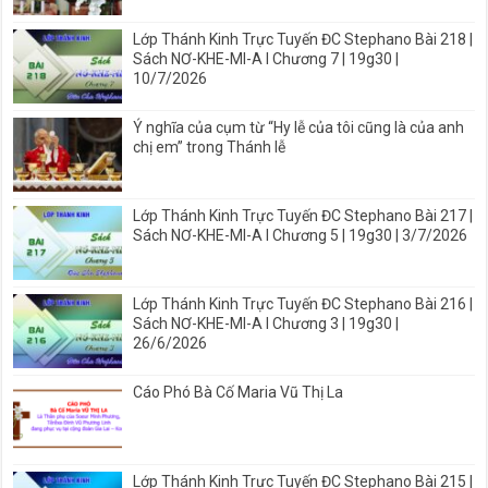
Lớp Thánh Kinh Trực Tuyến ĐC Stephano Bài 218 |
Sách NƠ-KHE-MI-A I Chương 7 | 19g30 |
10/7/2026
Ý nghĩa của cụm từ “Hy lễ của tôi cũng là của anh
chị em” trong Thánh lễ
Lớp Thánh Kinh Trực Tuyến ĐC Stephano Bài 217 |
Sách NƠ-KHE-MI-A I Chương 5 | 19g30 | 3/7/2026
Lớp Thánh Kinh Trực Tuyến ĐC Stephano Bài 216 |
Sách NƠ-KHE-MI-A I Chương 3 | 19g30 |
26/6/2026
Cáo Phó Bà Cố Maria Vũ Thị La
Lớp Thánh Kinh Trực Tuyến ĐC Stephano Bài 215 |