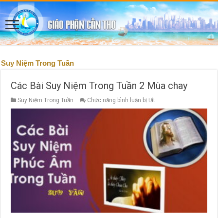
Suy Niệm Trong Tuần
Các Bài Suy Niệm Trong Tuần 2 Mùa chay
ở
Suy Niệm Trong Tuần
Chức năng bình luận bị tắt
Các
Bài
Suy
Niệm
Trong
Tuần
2
Mùa
chay