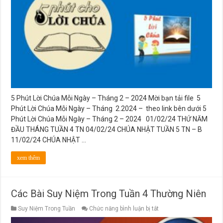
Chúa
Mỗi
Ngày
–
Tháng
2
–
2024
5 Phút Lời Chúa Mỗi Ngày – Tháng 2 – 2024 Mời bạn tải file 5
Phút Lời Chúa Mỗi Ngày – Tháng 2.2024 – theo link bên dưới 5
Phút Lời Chúa Mỗi Ngày – Tháng 2 – 2024 01/02/24 THỨ NĂM
ĐẦU THÁNG TUẦN 4 TN 04/02/24 CHÚA NHẬT TUẦN 5 TN – B
11/02/24 CHÚA NHẬT …
xem thêm
Các Bài Suy Niệm Trong Tuần 4 Thường Niên
ở
Suy Niệm Trong Tuần
Chức năng bình luận bị tắt
Các
Bài