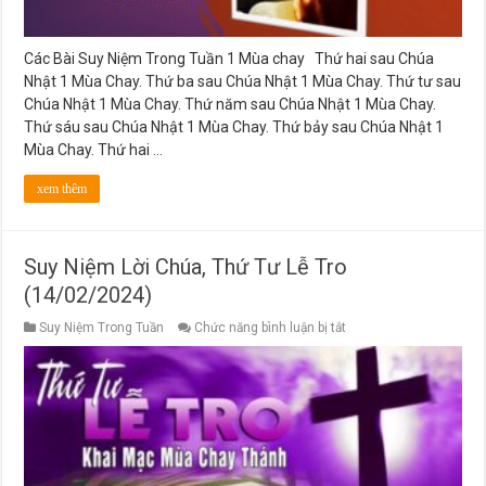
Các Bài Suy Niệm Trong Tuần 1 Mùa chay Thứ hai sau Chúa
Nhật 1 Mùa Chay. Thứ ba sau Chúa Nhật 1 Mùa Chay. Thứ tư sau
Chúa Nhật 1 Mùa Chay. Thứ năm sau Chúa Nhật 1 Mùa Chay.
Thứ sáu sau Chúa Nhật 1 Mùa Chay. Thứ bảy sau Chúa Nhật 1
Mùa Chay. Thứ hai …
xem thêm
Suy Niệm Lời Chúa, Thứ Tư Lễ Tro
(14/02/2024)
ở
Suy Niệm Trong Tuần
Chức năng bình luận bị tắt
Suy
Niệm
Lời
Chúa,
Thứ
Tư
Lễ
Tro
(14/02/2024)