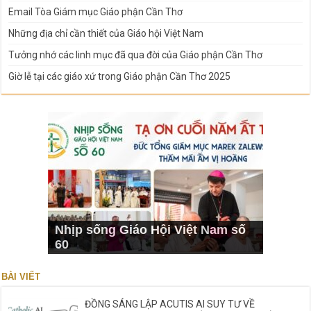
Email Tòa Giám mục Giáo phận Cần Thơ
Những địa chỉ cần thiết của Giáo hội Việt Nam
Tưởng nhớ các linh mục đã qua đời của Giáo phận Cần Thơ
Giờ lễ tại các giáo xứ trong Giáo phận Cần Thơ 2025
Nhịp sống Giáo Hội Việt Nam số
60
BÀI VIẾT
ĐỒNG SÁNG LẬP ACUTIS AI SUY TƯ VỀ