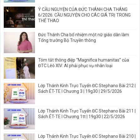
Ý CẦU NGUYỆN CỦA ĐỨC THÁNH CHA THÁNG
6/2026: CẦU NGUYỆN CHO CÁC GIÁ TRỊ TRONG
THỂ THAO
Đức Thánh Cha bổ nhiệm một nữ giáo dân làm
Tổng trưởng Bộ Truyền thông
Tóm tắt thông điệp “Magnifica humanitas” của
ĐTC Lêô XIV: AI phải phục vụ nhân loại
Lớp Thánh Kinh Trực Tuyến ĐC Stephano Bài 212 |
Sách ÉT-TE I Chương 3 | 19g30 | 29/5/2026
Lớp Thánh Kinh Trực Tuyến ĐC Stephano Bài 211 |
Sách ÉT-TE I Chương 1tt | 19g30 | 22/5/2026
Lớp Thánh Kinh Trực Tuyến ĐC Stephano Bài 210 |