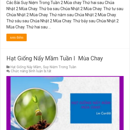
Các Bài Suy Niệm Trong Tuần 2 Mùa chay Thứ hai sau Chúa
Nhật 2 Mùa Chay. Thứ ba sau Chúa Nhật 2 Mùa Chay. Thứ tư sau
Chúa Nhật 2 Mùa Chay. Thứ năm sau Chúa Nhật 2 Mùa Chay.
Thứ sáu sau Chúa Nhật 2 Mùa Chay. Thứ bảy sau Chúa Nhật 2
Mùa Chay. Thứ hai sau …
xem thêm
Hạt Giống Nẩy Mầm Tuần I Mùa Chay
Hạt Giống Nảy Mầm
,
Suy Niệm Trong Tuần
ở
Chức năng bình luận bị tắt
Hạt
Giống
Nẩy
Mầm
Tuần
I
Mùa
Chay