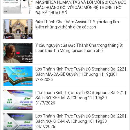
MAGNIFICA HUMANITAS VÀ LỜI MỜI GỌI CỦA ĐỨC
GIÁO HOÀNG ĐỐI VỚI CÁC MÔN ĐỆ TRONG THỜI
ĐẠI KỸ THUẬT SỐ
Đức Thánh Cha thăm Assisi: Thế giới đang tìm
kiếm những vị thánh giữa các con
Ý cầu nguyện của Đức Thánh Cha trong tháng 8:
Loan báo Tin Mừng tại các thành phố
Lớp Thánh Kinh Trực Tuyến ĐC Stephano Bài 222 |
Sách MA-CA-BÊ Quyển 1 I Chương 1 | 19g30 |
7/8/2026
Lớp Thánh Kinh Trực Tuyến ĐC Stephano Bài 221 |
Sách NƠ-KHE-MI-A I Chương 12 | 19g30 |
31/7/2026
Lớp Thánh Kinh Trực Tuyến ĐC Stephano Bài 220 |
Sách NƠ-KHE-MI-A I Chương 10 | 19g30 |
24/7/2026