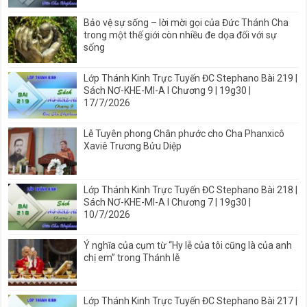
Bảo vệ sự sống – lời mời gọi của Đức Thánh Cha
trong một thế giới còn nhiều đe dọa đối với sự
sống
Lớp Thánh Kinh Trực Tuyến ĐC Stephano Bài 219 |
Sách NƠ-KHE-MI-A I Chương 9 | 19g30 |
17/7/2026
Lễ Tuyên phong Chân phước cho Cha Phanxicô
Xaviê Trương Bửu Diệp
Lớp Thánh Kinh Trực Tuyến ĐC Stephano Bài 218 |
Sách NƠ-KHE-MI-A I Chương 7 | 19g30 |
10/7/2026
Ý nghĩa của cụm từ “Hy lễ của tôi cũng là của anh
chị em” trong Thánh lễ
Lớp Thánh Kinh Trực Tuyến ĐC Stephano Bài 217 |