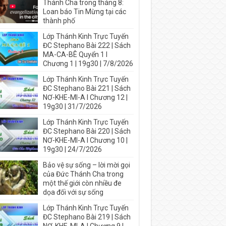
Thánh Cha trong tháng 8:
Loan báo Tin Mừng tại các
thành phố
Lớp Thánh Kinh Trực Tuyến
ĐC Stephano Bài 222 | Sách
MA-CA-BÊ Quyển 1 I
Chương 1 | 19g30 | 7/8/2026
Lớp Thánh Kinh Trực Tuyến
ĐC Stephano Bài 221 | Sách
NƠ-KHE-MI-A I Chương 12 |
19g30 | 31/7/2026
Lớp Thánh Kinh Trực Tuyến
ĐC Stephano Bài 220 | Sách
NƠ-KHE-MI-A I Chương 10 |
19g30 | 24/7/2026
Bảo vệ sự sống – lời mời gọi
của Đức Thánh Cha trong
một thế giới còn nhiều đe
dọa đối với sự sống
Lớp Thánh Kinh Trực Tuyến
ĐC Stephano Bài 219 | Sách