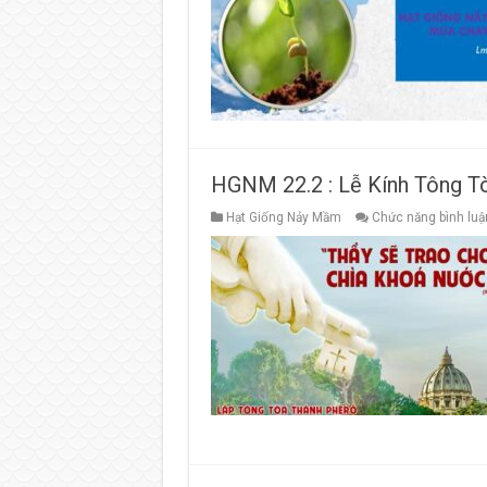
HGNM 22.2 : Lễ Kính Tông T
Hạt Giống Nảy Mầm
Chức năng bình luận