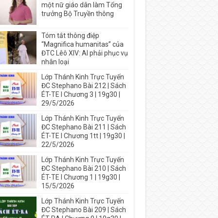
một nữ giáo dân làm Tổng
trưởng Bộ Truyền thông
Tóm tắt thông điệp
“Magnifica humanitas” của
ĐTC Lêô XIV: AI phải phục vụ
nhân loại
Lớp Thánh Kinh Trực Tuyến
ĐC Stephano Bài 212 | Sách
ÉT-TE I Chương 3 | 19g30 |
29/5/2026
Lớp Thánh Kinh Trực Tuyến
ĐC Stephano Bài 211 | Sách
ÉT-TE I Chương 1tt | 19g30 |
22/5/2026
Lớp Thánh Kinh Trực Tuyến
ĐC Stephano Bài 210 | Sách
ÉT-TE I Chương 1 | 19g30 |
15/5/2026
Lớp Thánh Kinh Trực Tuyến
ĐC Stephano Bài 209 | Sách