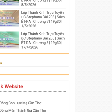
ÉT-RA I Chương 9 | 19g30 |
8/5/2026
Lớp Thánh Kinh Trực Tuyến
ĐC Stephano Bài 208 | Sách
ÉT-RA I Chương 7 | 19g30 |
1/5/2026
Lớp Thánh Kinh Trực Tuyến
ĐC Stephano Bài 206 | Sách
ÉT-RA I Chương 3 | 19g30 |
17/4/2026
er
nk Website
-----------------------------------------------------
 Dòng Con Đức Mẹ Cần Thơ
 Dòng Mến Thánh Giá Cần Thơ