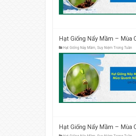
Hạt Giống Nẩy Mầm – Mùa Q
Hạt Giống Nảy Mầm
,
Suy Niệm Trong Tuần
Hạt Giống Nẩy Mầm – Mùa Q