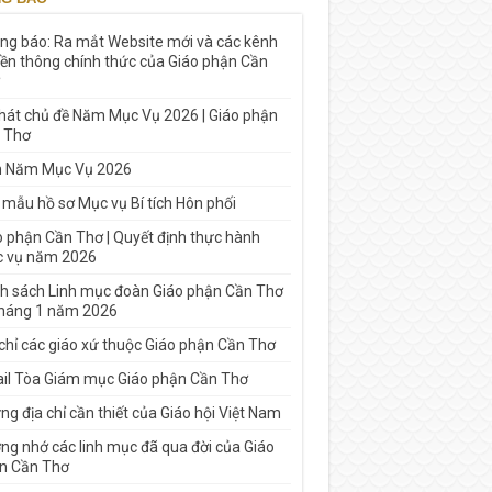
ng báo: Ra mắt Website mới và các kênh
yền thông chính thức của Giáo phận Cần
 hát chủ đề Năm Mục Vụ 2026 | Giáo phận
 Thơ
h Năm Mục Vụ 2026
 mẫu hồ sơ Mục vụ Bí tích Hôn phối
o phận Cần Thơ | Quyết định thực hành
 vụ năm 2026
h sách Linh mục đoàn Giáo phận Cần Thơ
tháng 1 năm 2026
 chỉ các giáo xứ thuộc Giáo phận Cần Thơ
il Tòa Giám mục Giáo phận Cần Thơ
g địa chỉ cần thiết của Giáo hội Việt Nam
ng nhớ các linh mục đã qua đời của Giáo
n Cần Thơ