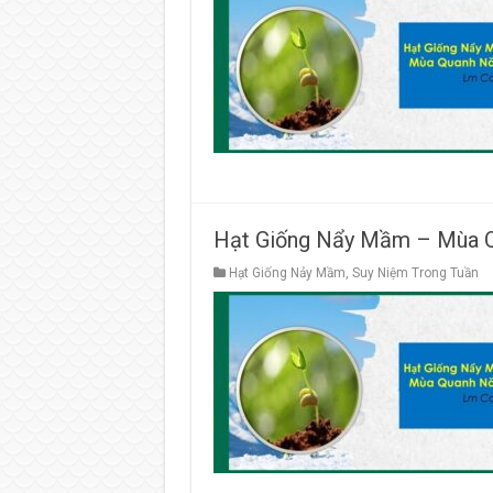
Hạt Giống Nẩy Mầm – Mùa 
Hạt Giống Nảy Mầm
,
Suy Niệm Trong Tuần