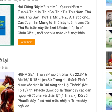
Chức năng bình luận bị tắt
Hạt
Hạt Giống Nẩy Mầm – Mùa Quanh Năm –-
Giống
Nẩy
Tuần 4 Thứ Hai Thứ Ba. Thứ Tư. Thứ Năm. Thứ
Mầm
Sáu. Thứ Bảy. Thứ Hai Mc 5,1-20 A. Hạt giống…
–
Mùa
Các đoạn Tin Mừng từ Thứ Bảy tuần trước đến
Quanh
Thứ Ba tuần này lần lượt kể các phép lạ của
Năm
–-
Chúa Giêsu, mỗi phép lạ mặc khải một khía …
Tuần
4
xem thêm
lại :
ở
 bị tắt
HGNM
HGNM 25.1 :Thánh Phaolô trở lại : Cv 22,3-16 ;
25.1
:Thánh
Mc 16,15-18 * Lịch Sử Trong khi thánh Phêrô
Phaolô
được xác định là “đá tảng cho Hội Thánh” (Mt
trở
lại :
16,18), thì Phaolô được gọi là “thầy dạy các dân
ngoại về đức tin và chân lý” (1 Tm 2,7). Đối với
Phaolô, đây là cả một mầu nhiệm. Trước đấy,
ngài đã …